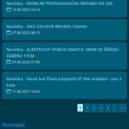
Novinka - MOBILNÍ PROTAHOVAČKA METABO DH 330
12.09.2022 14:14
Novinka - AKU ÚHLOVÁ BRUSKA 125mm
07.06.2022 08:15
Novinka - ELEKTRICKÝ HOBLÍK MAKITA 1806B SE ŠÍŘKOU
ZÁBĚRU 17CM
07.06.2022 07:58
Novinka - Nosič kol Thule EasyFold XT 934 skládací - pro 3
kola
11.06.2021 10:43
1
2
3
4
5
>
>>
Kontakt