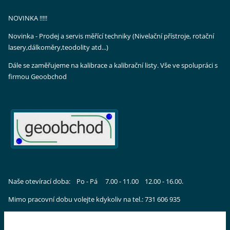
NOVINKA !!!!!
Novinka - Prodej a servis měřící techniky (Nivelační přístroje, rotační
lasery,dálkoměry,teodolity atd...)
Dále se zaměřujeme na kalibrace a kalibrační listy. Vše ve spolupráci s
firmou Geoobchod
Naše otevírací doba: Po - Pá 7.00 - 11.00 12.00 - 16.00.
Mimo pracovní dobu volejte kdykoliv na tel.: 731 606 935