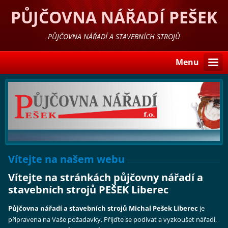
PŮJČOVNA NÁŘADÍ PEŠEK
LIBEREC
PŮJČOVNA NÁŘADÍ A STAVEBNÍCH STROJŮ
Menu
Vítejte na našem webu
Vítejte na stránkách půjčovny nářadí
a
stavebních strojů PEŠEK Liberec
Půjčovna nářadí a stavebních strojů Michal Pešek Liberec
je
připravena na Vaše požadavky. Přijďte se podívat a vyzkoušet
nářadí
,