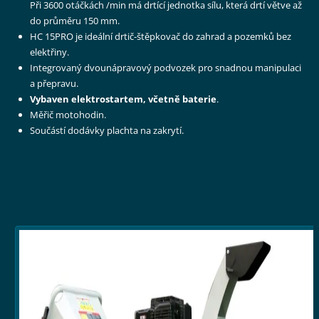
Při 3600 otáčkách /min má drtící jednotka sílu, která drtí větve až
do průměru 150 mm.
HC 15PRO je ideální drtič-štěpkovač do zahrad a pozemků bez
elektřiny.
Integrovaný dvounápravový podvozek pro snadnou manipulaci
a přepravu.
Vybaven elektrostartem, včetně baterie
.
Měřič motohodin.
Součástí dodávky plachta na zakrytí.