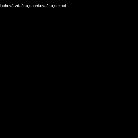
zduchová vrtačka,sponkovačka,sekací