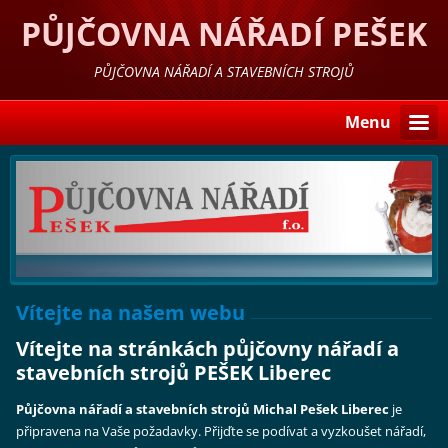
PŮJČOVNA NÁŘADÍ PEŠEK
LIBEREC
PŮJČOVNA NÁŘADÍ A STAVEBNÍCH STROJŮ
Menu
Vítejte na našem webu
Vítejte na stránkách půjčovny nářadí
a
stavebních strojů PEŠEK Liberec
Půjčovna nářadí a stavebních strojů Michal Pešek Liberec
je
připravena na Vaše požadavky. Přijďte se podívat a vyzkoušet
nářadí
,