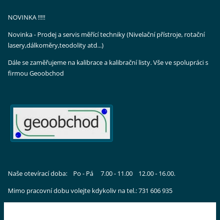
NOVINKA !!!!!
Novinka - Prodej a servis měřící techniky (Nivelační přístroje, rotační
lasery,dálkoměry,teodolity atd...)
Dále se zaměřujeme na kalibrace a kalibrační listy. Vše ve spolupráci s
firmou Geoobchod
Naše otevírací doba: Po - Pá 7.00 - 11.00 12.00 - 16.00.
Mimo pracovní dobu volejte kdykoliv na tel.: 731 606 935