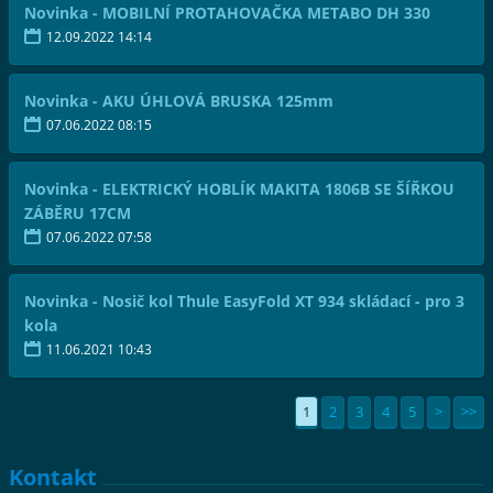
Novinka - MOBILNÍ PROTAHOVAČKA METABO DH 330
12.09.2022 14:14
Novinka - AKU ÚHLOVÁ BRUSKA 125mm
07.06.2022 08:15
Novinka - ELEKTRICKÝ HOBLÍK MAKITA 1806B SE ŠÍŘKOU
ZÁBĚRU 17CM
07.06.2022 07:58
Novinka - Nosič kol Thule EasyFold XT 934 skládací - pro 3
kola
11.06.2021 10:43
1
2
3
4
5
>
>>
Kontakt